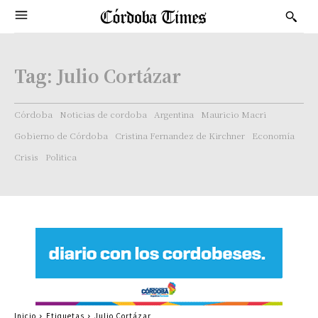
Tag:
Julio Cortázar
Córdoba
Noticias de cordoba
Argentina
Mauricio Macri
Gobierno de Córdoba
Cristina Fernandez de Kirchner
Economía
Crisis
Politica
Inicio
Etiquetas
Julio Cortázar