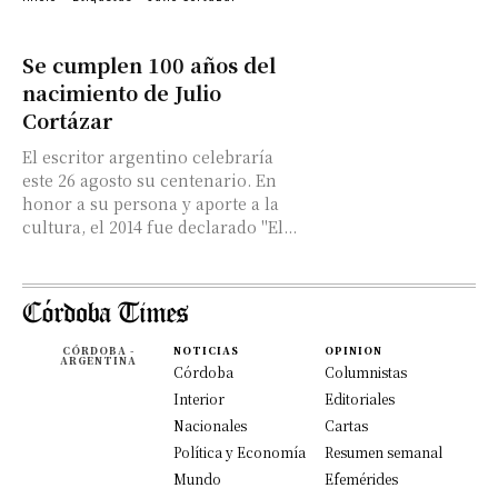
Se cumplen 100 años del
nacimiento de Julio
Cortázar
El escritor argentino celebraría
este 26 agosto su centenario. En
honor a su persona y aporte a la
cultura, el 2014 fue declarado "El...
CÓRDOBA -
NOTICIAS
OPINION
ARGENTINA
Córdoba
Columnistas
Interior
Editoriales
Nacionales
Cartas
Política y Economía
Resumen semanal
Mundo
Efemérides