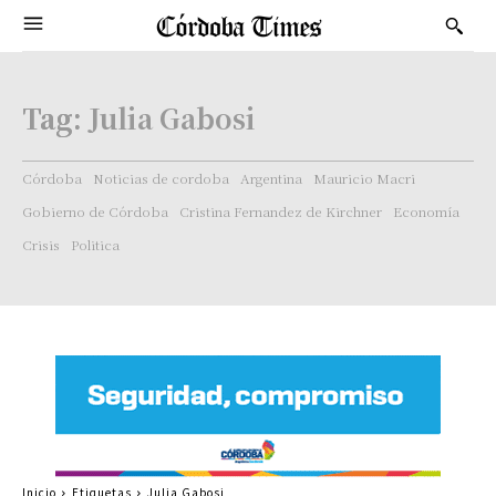
Tag:
Julia Gabosi
Córdoba
Noticias de cordoba
Argentina
Mauricio Macri
Gobierno de Córdoba
Cristina Fernandez de Kirchner
Economía
Crisis
Politica
Inicio
Etiquetas
Julia Gabosi