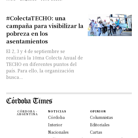
#ColectaTECHO: una
campaña para visibilizar la
pobreza en los
asentamientos
El 2, 3 y 4 de septiembre se
realizará la 10ma Colecta Anual de
TECHO en diferentes puntos del
país. Para ello, la organización
busca...
CÓRDOBA -
NOTICIAS
OPINION
ARGENTINA
Córdoba
Columnistas
Interior
Editoriales
Nacionales
Cartas