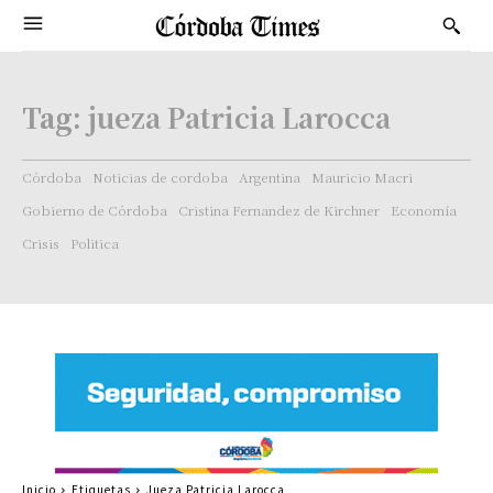
Tag:
jueza Patricia Larocca
Córdoba
Noticias de cordoba
Argentina
Mauricio Macri
Gobierno de Córdoba
Cristina Fernandez de Kirchner
Economía
Crisis
Politica
Inicio
Etiquetas
Jueza Patricia Larocca