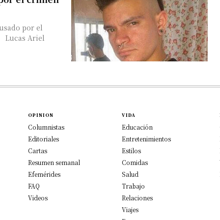
cusado por el
. Lucas Ariel
OPINION
VIDA
Columnistas
Educación
Editoriales
Entretenimientos
Cartas
Estilos
Resumen semanal
Comidas
Efemérides
Salud
FAQ
Trabajo
Videos
Relaciones
Viajes