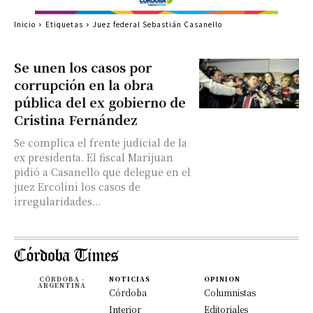
Inicio
Etiquetas
Juez federal Sebastián Casanello
Se unen los casos por
corrupción en la obra
pública del ex gobierno de
Cristina Fernández
Se complica el frente judicial de la
ex presidenta. El fiscal Marijuan
pidió a Casanello que delegue en el
juez Ercolini los casos de
irregularidades...
CÓRDOBA -
NOTICIAS
OPINION
ARGENTINA
Córdoba
Columnistas
Interior
Editoriales