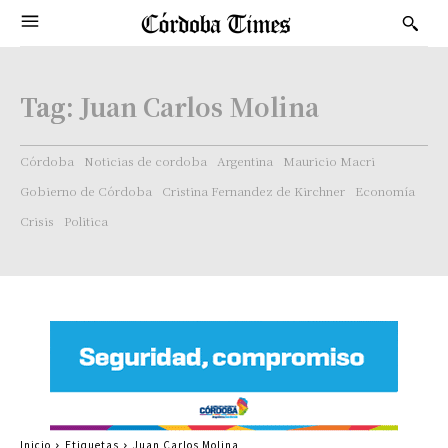
Tag:
Juan Carlos Molina
Córdoba
Noticias de cordoba
Argentina
Mauricio Macri
Gobierno de Córdoba
Cristina Fernandez de Kirchner
Economía
Crisis
Politica
Inicio
Etiquetas
Juan Carlos Molina