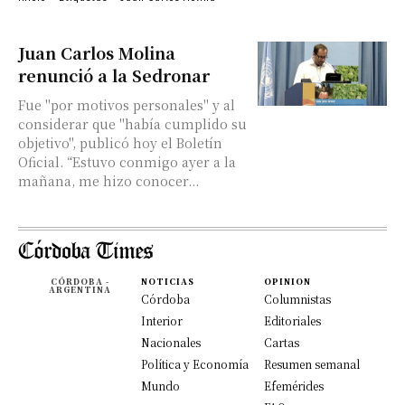
Juan Carlos Molina
renunció a la Sedronar
Fue "por motivos personales" y al
considerar que "había cumplido su
objetivo", publicó hoy el Boletín
Oficial. “Estuvo conmigo ayer a la
mañana, me hizo conocer...
CÓRDOBA -
NOTICIAS
OPINION
ARGENTINA
Córdoba
Columnistas
Interior
Editoriales
Nacionales
Cartas
Política y Economía
Resumen semanal
Mundo
Efemérides