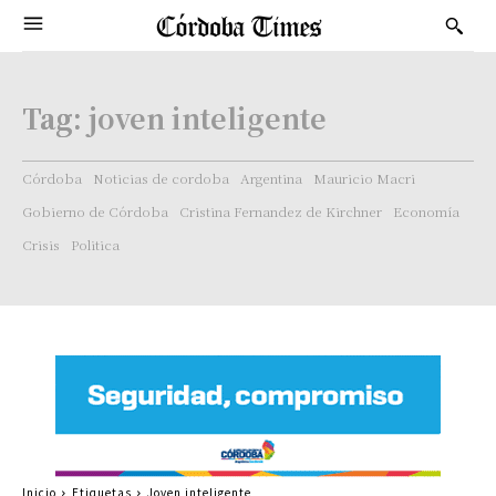
Tag:
joven inteligente
Córdoba
Noticias de cordoba
Argentina
Mauricio Macri
Gobierno de Córdoba
Cristina Fernandez de Kirchner
Economía
Crisis
Politica
Inicio
Etiquetas
Joven inteligente