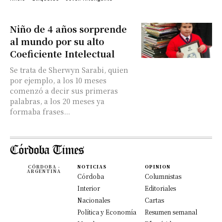
Niño de 4 años sorprende
al mundo por su alto
Coeficiente Intelectual
Se trata de Sherwyn Sarabi, quien
por ejemplo, a los 10 meses
comenzó a decir sus primeras
palabras, a los 20 meses ya
formaba frases...
CÓRDOBA -
NOTICIAS
OPINION
ARGENTINA
Córdoba
Columnistas
Interior
Editoriales
Nacionales
Cartas
Política y Economía
Resumen semanal