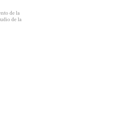
ento de la
udio de la