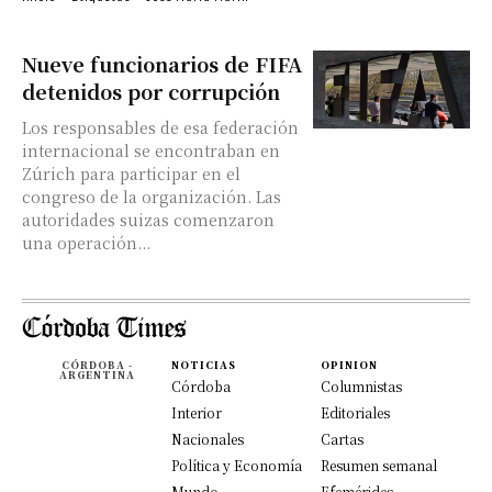
Nueve funcionarios de FIFA
detenidos por corrupción
Los responsables de esa federación
internacional se encontraban en
Zúrich para participar en el
congreso de la organización. Las
autoridades suizas comenzaron
una operación...
CÓRDOBA -
NOTICIAS
OPINION
ARGENTINA
Córdoba
Columnistas
Interior
Editoriales
Nacionales
Cartas
Política y Economía
Resumen semanal
Mundo
Efemérides