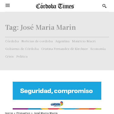
Tag:
José Maria Marin
Córdoba
Noticias de cordoba
Argentina
Mauricio Macri
Gobierno de Córdoba
Cristina Fernandez de Kirchner
Economía
Crisis
Politica
Inicio
Etiquetas
José Maria Marin