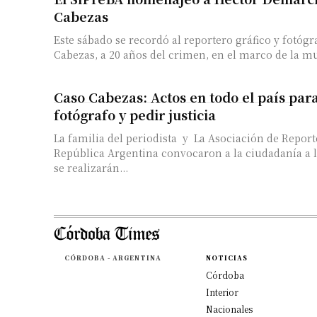
Cabezas
Este sábado se recordó al reportero gráfico y fotógr
Cabezas, a 20 años del crimen, en el marco de la mu
Caso Cabezas: Actos en todo el país par
fotógrafo y pedir justicia
La familia del periodista y La Asociación de Report
República Argentina convocaron a la ciudadanía a 
se realizarán...
CÓRDOBA - ARGENTINA
NOTICIAS
Córdoba
Interior
Nacionales