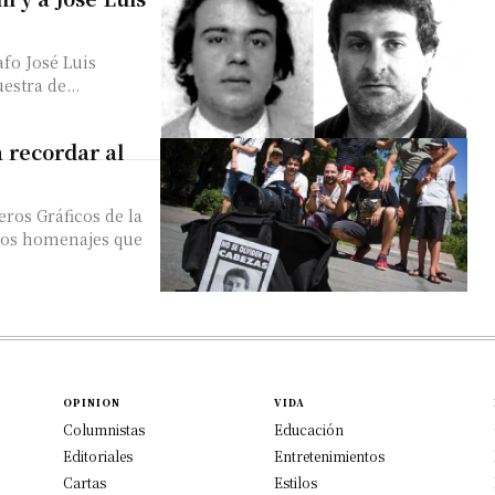
afo José Luis
estra de...
a recordar al
eros Gráficos de la
los homenajes que
OPINION
VIDA
Columnistas
Educación
Editoriales
Entretenimientos
Cartas
Estilos