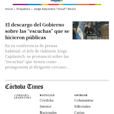
Inicio
Etiquetas
Jorge Alejandro "Yusuf" Khalil
El descargo del Gobierno
sobre las “escuchas” que se
hicieron públicas
En su conferencia de prensa
habitual, el Jefe de Gabinete Jorge
Capitanich, se pronunció sobre las
"escuchas" que tienen como
protagonista al dirigente cercano...
CÓRDOBA -
NOTICIAS
OPINION
ARGENTINA
Córdoba
Columnistas
Interior
Editoriales
Nacionales
Cartas