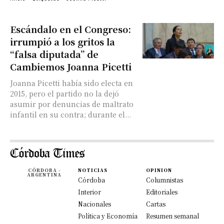
Escándalo en el Congreso:
irrumpió a los gritos la
“falsa diputada” de
Cambiemos Joanna Picetti
Joanna Picetti había sido electa en
2015, pero el partido no la dejó
asumir por denuncias de maltrato
infantil en su contra; durante el...
CÓRDOBA -
NOTICIAS
OPINION
ARGENTINA
Córdoba
Columnistas
Interior
Editoriales
Nacionales
Cartas
Política y Economía
Resumen semanal