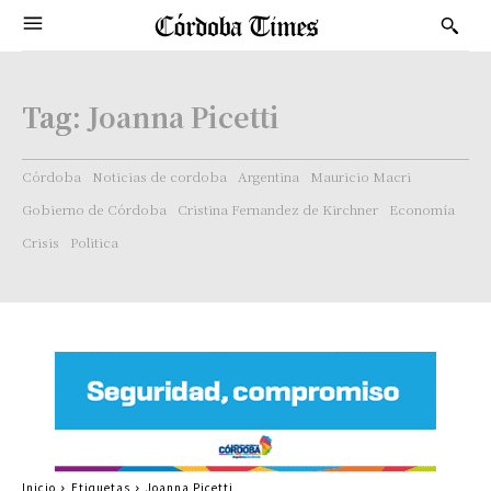
Tag:
Joanna Picetti
Córdoba
Noticias de cordoba
Argentina
Mauricio Macri
Gobierno de Córdoba
Cristina Fernandez de Kirchner
Economía
Crisis
Politica
Inicio
Etiquetas
Joanna Picetti