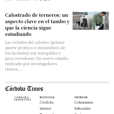
Calostrado de terneros: un
aspecto clave en el tambo y
que la ciencia sigue
estudiando
Las virtudes del calostro (primer
aporte proteico e inmunitario de
los lactantes) son innegables y
poco novedosas. Un nuevo estudio
realizado por investigadores
chinos,...
CÓRDOBA -
NOTICIAS
OPINION
ARGENTINA
Córdoba
Columnistas
Interior
Editoriales