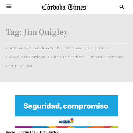
Tag:
Jim Quigley
Córdoba
Noticias de cordoba
Argentina
Mauricio Macri
Gobierno de Córdoba
Cristina Fernandez de Kirchner
Economía
Crisis
Politica
Inicio
Etiquetas
Jim Quigley