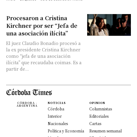
Procesaron a Cristina
Kirchner por ser “Jefa de
una asociación ilícita”
El juez Claudio Bonadio procesó a
la ex presidente Cristina Kirchner
como “jefa de una asociación
ilícita” que recaudaba coimas. Es a
partir de...
CÓRDOBA -
NOTICIAS
OPINION
ARGENTINA
Córdoba
Columnistas
Interior
Editoriales
Nacionales
Cartas
Política y Economía
Resumen semanal