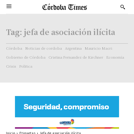
Tag:
jefa de asociación ilícita
Córdoba
Noticias de cordoba
Argentina
Mauricio Macri
Gobierno de Córdoba
Cristina Fernandez de Kirchner
Economía
Crisis
Politica
Inicio
Etiquetas
Jefa de asociación ilícita