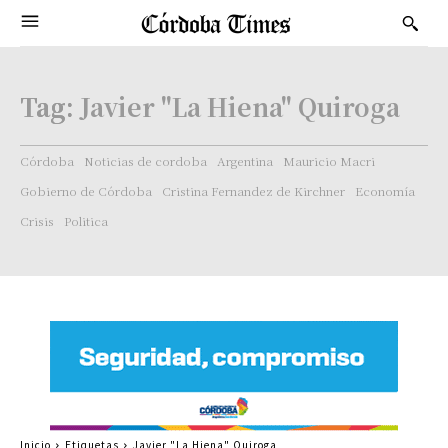
Tag:
Javier "La Hiena" Quiroga
Córdoba
Noticias de cordoba
Argentina
Mauricio Macri
Gobierno de Córdoba
Cristina Fernandez de Kirchner
Economía
Crisis
Politica
Inicio
Etiquetas
Javier "La Hiena" Quiroga