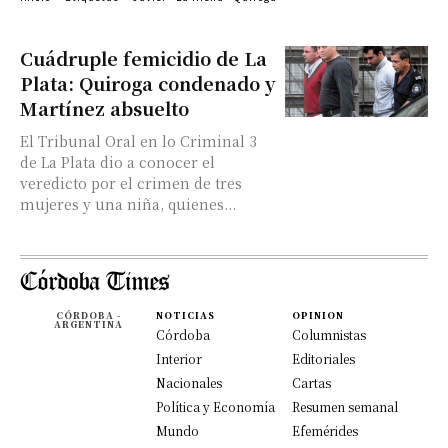
Cuádruple femicidio de La
Plata: Quiroga condenado y
Martínez absuelto
El Tribunal Oral en lo Criminal 3
de La Plata dio a conocer el
veredicto por el crimen de tres
mujeres y una niña, quienes...
CÓRDOBA -
NOTICIAS
OPINION
ARGENTINA
Córdoba
Columnistas
Interior
Editoriales
Nacionales
Cartas
Política y Economía
Resumen semanal
Mundo
Efemérides