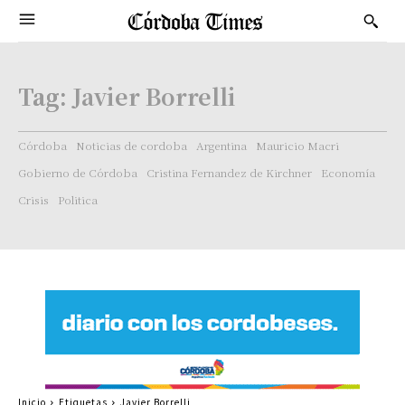
Tag:
Javier Borrelli
Córdoba
Noticias de cordoba
Argentina
Mauricio Macri
Gobierno de Córdoba
Cristina Fernandez de Kirchner
Economía
Crisis
Politica
Inicio
Etiquetas
Javier Borrelli