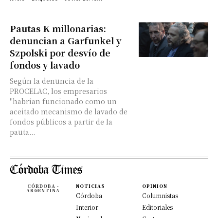
Pautas K millonarias:
denuncian a Garfunkel y
Szpolski por desvío de
fondos y lavado
Según la denuncia de la
PROCELAC, los empresarios
"habrían funcionado como un
aceitado mecanismo de lavado de
fondos públicos a partir de la
pauta...
CÓRDOBA -
NOTICIAS
OPINION
ARGENTINA
Córdoba
Columnistas
Interior
Editoriales