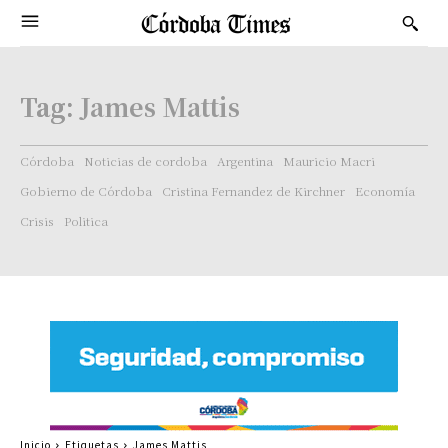
Tag:
James Mattis
Córdoba
Noticias de cordoba
Argentina
Mauricio Macri
Gobierno de Córdoba
Cristina Fernandez de Kirchner
Economía
Crisis
Politica
Inicio
Etiquetas
James Mattis