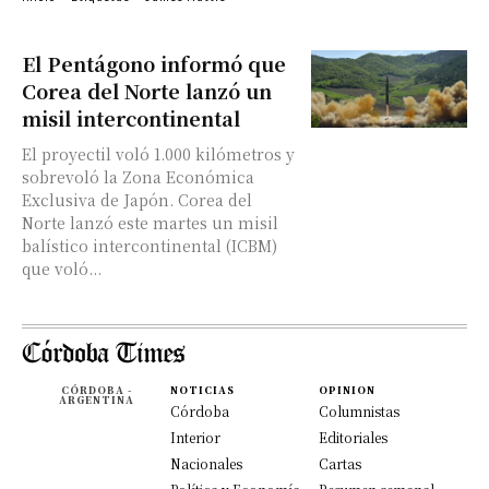
El Pentágono informó que
Corea del Norte lanzó un
misil intercontinental
El proyectil voló 1.000 kilómetros y
sobrevoló la Zona Económica
Exclusiva de Japón. Corea del
Norte lanzó este martes un misil
balístico intercontinental (ICBM)
que voló...
CÓRDOBA -
NOTICIAS
OPINION
ARGENTINA
Córdoba
Columnistas
Interior
Editoriales
Nacionales
Cartas