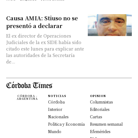
Causa AMIA: Stiuso no se
presentó a declarar
El ex director de Operaciones
Judiciales de la ex SIDE había sido
citado este lunes para explicar ante
las autoridades de la Secretaría
de...
CÓRDOBA -
NOTICIAS
OPINION
ARGENTINA
Córdoba
Columnistas
Interior
Editoriales
Nacionales
Cartas
Política y Economía
Resumen semanal
Mundo
Efemérides