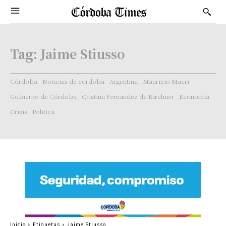
Tag:
Jaime Stiusso
Córdoba
Noticias de cordoba
Argentina
Mauricio Macri
Gobierno de Córdoba
Cristina Fernandez de Kirchner
Economía
Crisis
Politica
Inicio
Etiquetas
Jaime Stiusso