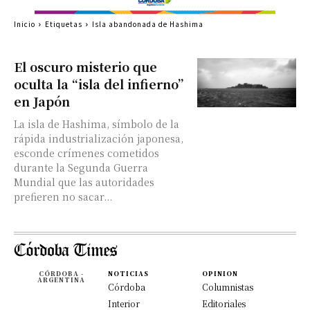
Inicio
Etiquetas
Isla abandonada de Hashima
El oscuro misterio que
oculta la “isla del infierno”
en Japón
La isla de Hashima, símbolo de la
rápida industrialización japonesa,
esconde crímenes cometidos
durante la Segunda Guerra
Mundial que las autoridades
prefieren no sacar...
CÓRDOBA -
NOTICIAS
OPINION
ARGENTINA
Córdoba
Columnistas
Interior
Editoriales