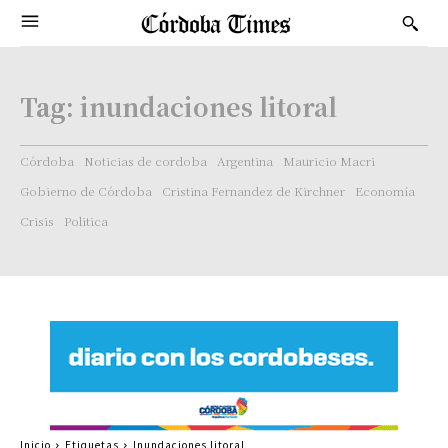
Tag:
inundaciones litoral
Córdoba
Noticias de cordoba
Argentina
Mauricio Macri
Gobierno de Córdoba
Cristina Fernandez de Kirchner
Economía
Crisis
Politica
Inicio
Etiquetas
Inundaciones litoral