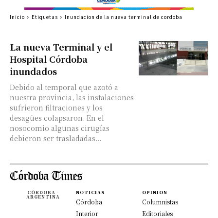
Inicio
Etiquetas
Inundacion de la nueva terminal de cordoba
La nueva Terminal y el
Hospital Córdoba
inundados
Debido al temporal que azotó a
nuestra provincia, las instalaciones
sufrieron filtraciones y los
desagües colapsaron. En el
nosocomio algunas cirugías
debieron ser trasladadas...
CÓRDOBA -
NOTICIAS
OPINION
ARGENTINA
Córdoba
Columnistas
Interior
Editoriales