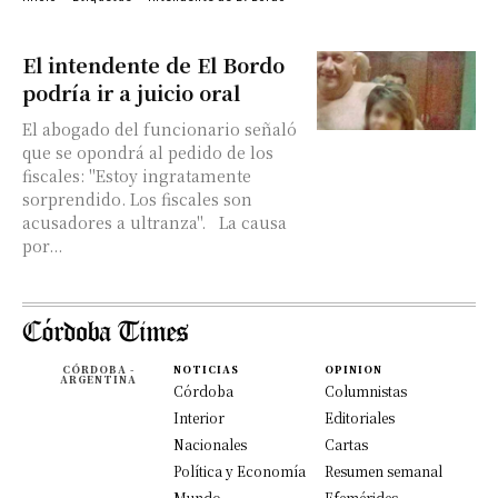
El intendente de El Bordo
podría ir a juicio oral
El abogado del funcionario señaló
que se opondrá al pedido de los
fiscales: "Estoy ingratamente
sorprendido. Los fiscales son
acusadores a ultranza". La causa
por...
CÓRDOBA -
NOTICIAS
OPINION
ARGENTINA
Córdoba
Columnistas
Interior
Editoriales
Nacionales
Cartas
Política y Economía
Resumen semanal
Mundo
Efemérides