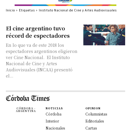
Inicio
Etiquetas
Instituto Nacional de Cine y Artes Audiovisuales
El cine argentino tuvo
récord de espectadores
En lo que va de este 2018 los
espectadores argentinos eligieron
ver Cine Nacional. El Instituto
Nacional de Cine y Artes
Audiovisuales (INCAA) presentó
el...
CÓRDOBA -
NOTICIAS
OPINION
ARGENTINA
Córdoba
Columnistas
Interior
Editoriales
Nacionales
Cartas