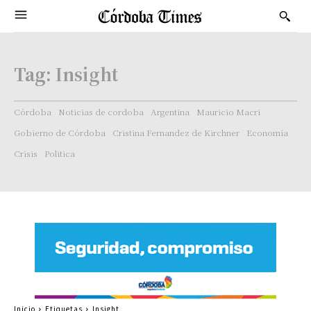
Tag:
Insight
Córdoba
Noticias de cordoba
Argentina
Mauricio Macri
Gobierno de Córdoba
Cristina Fernandez de Kirchner
Economía
Crisis
Politica
Inicio
Etiquetas
Insight