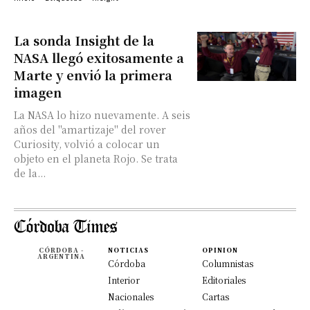
La sonda Insight de la
NASA llegó exitosamente a
Marte y envió la primera
imagen
La NASA lo hizo nuevamente. A seis
años del "amartizaje" del rover
Curiosity, volvió a colocar un
objeto en el planeta Rojo. Se trata
de la...
CÓRDOBA -
NOTICIAS
OPINION
ARGENTINA
Córdoba
Columnistas
Interior
Editoriales
Nacionales
Cartas