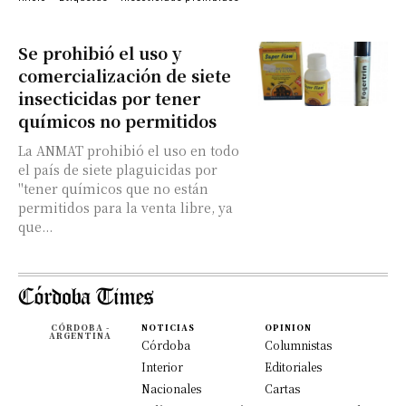
Se prohibió el uso y
comercialización de siete
insecticidas por tener
químicos no permitidos
La ANMAT prohibió el uso en todo
el país de siete plaguicidas por
"tener químicos que no están
permitidos para la venta libre, ya
que...
CÓRDOBA -
NOTICIAS
OPINION
ARGENTINA
Córdoba
Columnistas
Interior
Editoriales
Nacionales
Cartas