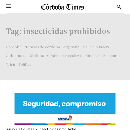
Tag:
insecticidas prohibidos
Córdoba
Noticias de cordoba
Argentina
Mauricio Macri
Gobierno de Córdoba
Cristina Fernandez de Kirchner
Economía
Crisis
Politica
Inicio
Etiquetas
Insecticidas prohibidos