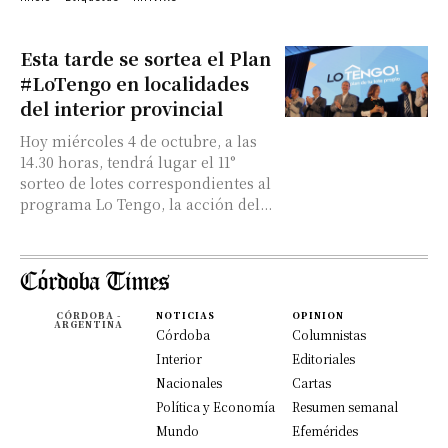
Esta tarde se sortea el Plan
#LoTengo en localidades
del interior provincial
Hoy miércoles 4 de octubre, a las
14.30 horas, tendrá lugar el 11°
sorteo de lotes correspondientes al
programa Lo Tengo, la acción del...
CÓRDOBA -
NOTICIAS
OPINION
ARGENTINA
Córdoba
Columnistas
Interior
Editoriales
Nacionales
Cartas
Política y Economía
Resumen semanal
Mundo
Efemérides