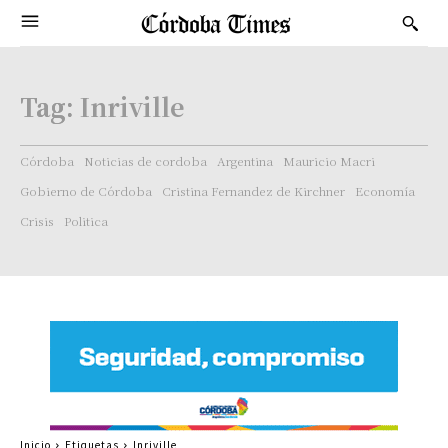
Tag:
Inriville
Córdoba
Noticias de cordoba
Argentina
Mauricio Macri
Gobierno de Córdoba
Cristina Fernandez de Kirchner
Economía
Crisis
Politica
Inicio
Etiquetas
Inriville