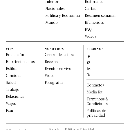
Interior
Editoriales
Nacionales
Cartas
Política y Economía
Resumen semanal
Mundo
Efemérides
FAQ
Videos
VIDA
NOSOTROS
SEGUINOS
Educación
Centro de lectura
Entretenimientos
Recetas
Estilos
Eventos en vivo
Comidas
Video
Salud
Fotografía
Contacto>
Trabajo
Media Kit
Relaciones
Terminoss &
Viajes
Condiciones
Fam
Políticas de
privacidad
Portada
Política de Privacidad