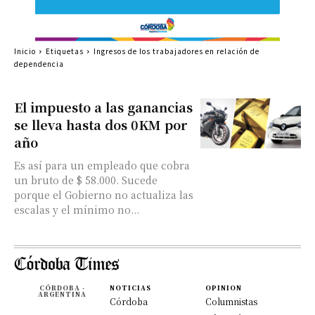
Inicio
Etiquetas
Ingresos de los trabajadores en relación de
dependencia
El impuesto a las ganancias
se lleva hasta dos 0KM por
año
Es así para un empleado que cobra
un bruto de $ 58.000. Sucede
porque el Gobierno no actualiza las
escalas y el mínimo no...
CÓRDOBA -
NOTICIAS
OPINION
ARGENTINA
Córdoba
Columnistas