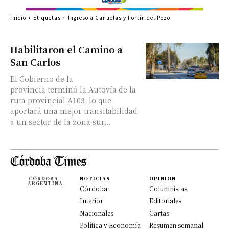
Inicio
Etiquetas
Ingreso a Cañuelas y Fortín del Pozo
Habilitaron el Camino a
San Carlos
El Gobierno de la
provincia terminó la Autovía de la
ruta provincial A103, lo que
aportará una mejor transitabilidad
a un sector de la zona sur...
CÓRDOBA -
NOTICIAS
OPINION
ARGENTINA
Córdoba
Columnistas
Interior
Editoriales
Nacionales
Cartas
Política y Economía
Resumen semanal