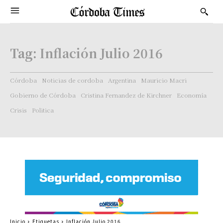
Tag:
Inflación Julio 2016
Córdoba
Noticias de cordoba
Argentina
Mauricio Macri
Gobierno de Córdoba
Cristina Fernandez de Kirchner
Economía
Crisis
Politica
Inicio
Etiquetas
Inflación Julio 2016