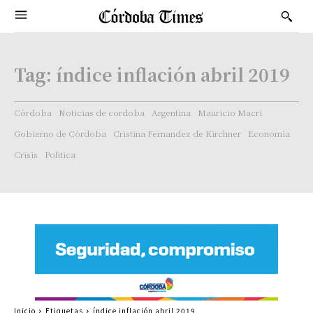
Tag:
índice inflación abril 2019
Córdoba
Noticias de cordoba
Argentina
Mauricio Macri
Gobierno de Córdoba
Cristina Fernandez de Kirchner
Economía
Crisis
Politica
Inicio
Etiquetas
índice inflación abril 2019