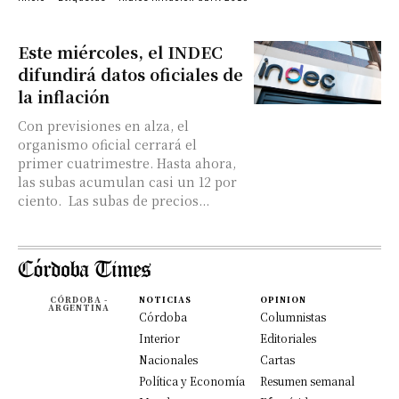
Este miércoles, el INDEC
difundirá datos oficiales de
la inflación
Con previsiones en alza, el
organismo oficial cerrará el
primer cuatrimestre. Hasta ahora,
las subas acumulan casi un 12 por
ciento. Las subas de precios...
CÓRDOBA -
NOTICIAS
OPINION
ARGENTINA
Córdoba
Columnistas
Interior
Editoriales
Nacionales
Cartas
Política y Economía
Resumen semanal