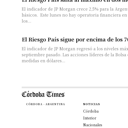
El indicador de JP Morgan crece 2,5% para la Argent
básicos. Este lunes no hay operatoria financiera en
los...
El Riesgo País sigue por encima de los 
El indicador de JP Morgan regresó a los niveles má
septiembre pasado. Las acciones líderes de la Bolsa de Buenos Aires
medidas en dólares...
CÓRDOBA - ARGENTINA
NOTICIAS
Córdoba
Interior
Nacionales