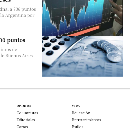
ina, a 736 puntos
 la Argentina por
700 puntos
ximos de
OPINION
VIDA
Columnistas
Educación
Editoriales
Entretenimientos
Cartas
Estilos