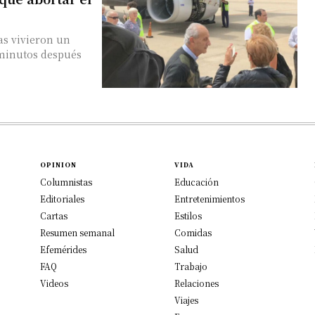
as vivieron un
 minutos después
OPINION
VIDA
Columnistas
Educación
Editoriales
Entretenimientos
Cartas
Estilos
Resumen semanal
Comidas
Efemérides
Salud
FAQ
Trabajo
Videos
Relaciones
Viajes