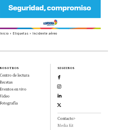
Inicio
Etiquetas
Incidente aéreo
NOSOTROS
SEGUINOS
Centro de lectura
Recetas
Eventos en vivo
Video
Fotografía
Contacto>
Media Kit