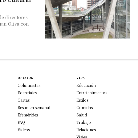
 de directores
uan Oliva con
OPINION
VIDA
Columnistas
Educación
Editoriales
Entretenimientos
Cartas
Estilos
Resumen semanal
Comidas
Efemérides
Salud
FAQ
Trabajo
Videos
Relaciones
Viajes