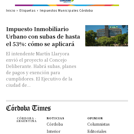
Inicio
Etiquetas
Impuestos Municipales Córdoba
Impuesto Inmobiliario
Urbano con subas de hasta
el 53%: cómo se aplicará
El intendente Martín Llaryora
envió el proyecto al Concejo
Deliberante. Habrá subas, planes
de pagos y exención para
cumplidores. El Ejecutivo de la
ciudad de...
CÓRDOBA -
NOTICIAS
OPINION
ARGENTINA
Córdoba
Columnistas
Interior
Editoriales