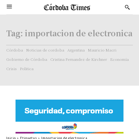
Tag:
importacion de electronica
Córdoba
Noticias de cordoba
Argentina
Mauricio Macri
Gobierno de Córdoba
Cristina Fernandez de Kirchner
Economía
Crisis
Politica
Inicio
Etiquetas
Importacion de electronica