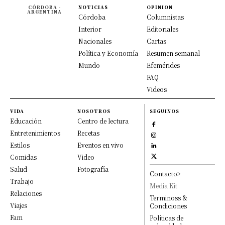
CÓRDOBA -
NOTICIAS
OPINION
ARGENTINA
Córdoba
Columnistas
Interior
Editoriales
Nacionales
Cartas
Política y Economía
Resumen semanal
Mundo
Efemérides
FAQ
Videos
VIDA
NOSOTROS
SEGUINOS
Educación
Centro de lectura
Entretenimientos
Recetas
Estilos
Eventos en vivo
Comidas
Video
Salud
Fotografía
Contacto>
Trabajo
Media Kit
Relaciones
Terminoss &
Viajes
Condiciones
Fam
Políticas de