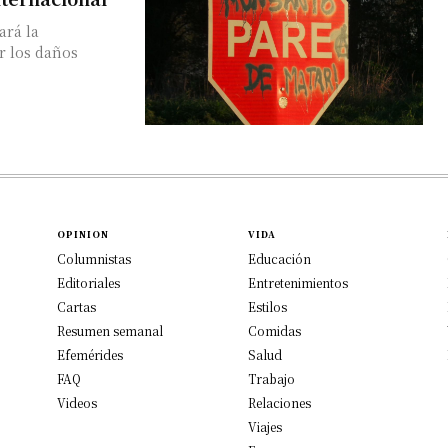
ará la
r los daños
OPINION
VIDA
Columnistas
Educación
Editoriales
Entretenimientos
Cartas
Estilos
Resumen semanal
Comidas
Efemérides
Salud
FAQ
Trabajo
Videos
Relaciones
Viajes