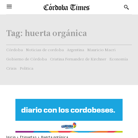
Tag:
huerta orgánica
Córdoba
Noticias de cordoba
Argentina
Mauricio Macri
Gobierno de Córdoba
Cristina Fernandez de Kirchner
Economía
Crisis
Politica
Inicio
Etiquetas
Huerta orgánica