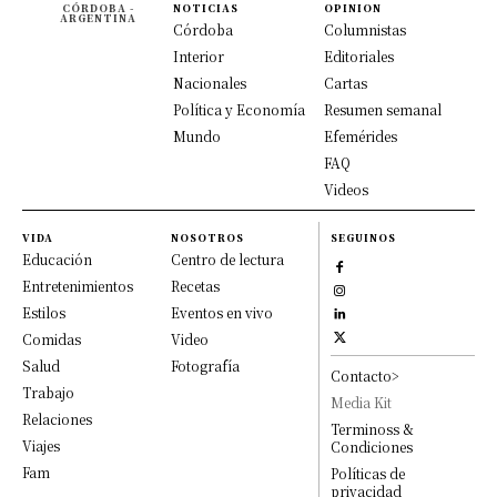
CÓRDOBA -
NOTICIAS
OPINION
ARGENTINA
Córdoba
Columnistas
Interior
Editoriales
Nacionales
Cartas
Política y Economía
Resumen semanal
Mundo
Efemérides
FAQ
Videos
VIDA
NOSOTROS
SEGUINOS
Educación
Centro de lectura
Entretenimientos
Recetas
Estilos
Eventos en vivo
Comidas
Video
Salud
Fotografía
Contacto>
Trabajo
Media Kit
Relaciones
Terminoss &
Viajes
Condiciones
Fam
Políticas de
privacidad