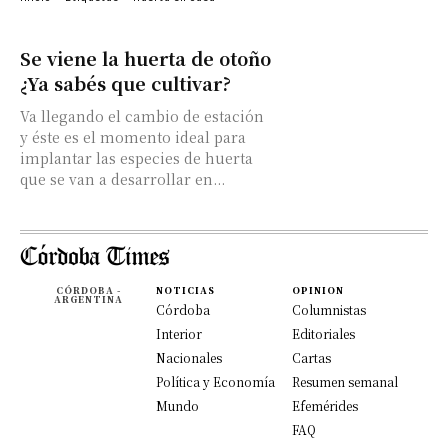
Se viene la huerta de otoño
¿Ya sabés que cultivar?
Va llegando el cambio de estación
y éste es el momento ideal para
implantar las especies de huerta
que se van a desarrollar en...
CÓRDOBA -
NOTICIAS
OPINION
ARGENTINA
Córdoba
Columnistas
Interior
Editoriales
Nacionales
Cartas
Política y Economía
Resumen semanal
Mundo
Efemérides
FAQ