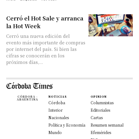
Cerró el Hot Sale y arranca
la Hot Week
Cerró una nueva edición del
evento más importante de compras
por internet del país. Si bien las
cifras se conocerán en los
próximos días,...
CÓRDOBA -
NOTICIAS
OPINION
ARGENTINA
Córdoba
Columnistas
Interior
Editoriales
Nacionales
Cartas
Política y Economía
Resumen semanal
Mundo
Efemérides