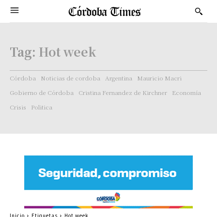
Tag:
Hot week
Córdoba
Noticias de cordoba
Argentina
Mauricio Macri
Gobierno de Córdoba
Cristina Fernandez de Kirchner
Economía
Crisis
Politica
Inicio
Etiquetas
Hot week