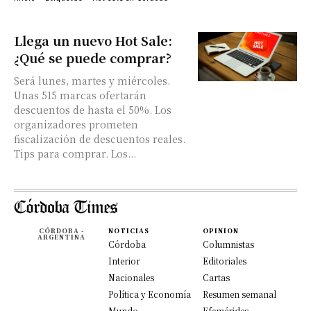
Llega un nuevo Hot Sale:
¿Qué se puede comprar?
Será lunes, martes y miércoles.
Unas 515 marcas ofertarán
descuentos de hasta el 50%. Los
organizadores prometen
fiscalización de descuentos reales.
Tips para comprar. Los...
CÓRDOBA -
NOTICIAS
OPINION
ARGENTINA
Córdoba
Columnistas
Interior
Editoriales
Nacionales
Cartas
Política y Economía
Resumen semanal
Mundo
Efemérides