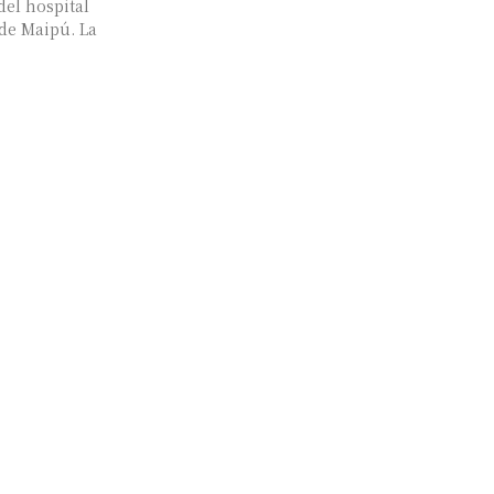
del hospital
e Maipú. La