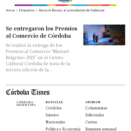
Inicio
Etiquetas
Horacio Busso; el presidente de Fedecom
Se entregaron los Premios
al Comercio de Córdoba
Se realizó la entrega de los
Premios al Comercio “Manuel
Belgrano 2015” en el Centro
Cultural Córdoba.Se trata de la
tercera edición de la...
CÓRDOBA -
NOTICIAS
OPINION
ARGENTINA
Córdoba
Columnistas
Interior
Editoriales
Nacionales
Cartas
Política y Economía
Resumen semanal