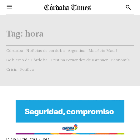
Tag:
hora
Córdoba
Noticias de cordoba
Argentina
Mauricio Macri
Gobierno de Córdoba
Cristina Fernandez de Kirchner
Economía
Crisis
Politica
Inicio
Etiquetas
Hora