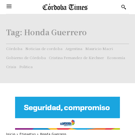
Tag:
Honda Guerrero
Córdoba
Noticias de cordoba
Argentina
Mauricio Macri
Gobierno de Córdoba
Cristina Fernandez de Kirchner
Economía
Crisis
Politica
Inicio
Etiquetas
Honda Guerrero