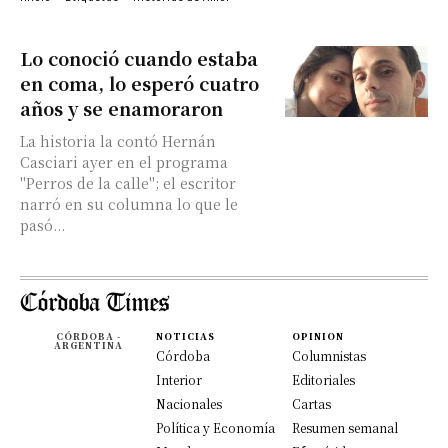
Lo conoció cuando estaba
en coma, lo esperó cuatro
años y se enamoraron
La historia la contó Hernán
Casciari ayer en el programa
"Perros de la calle"; el escritor
narró en su columna lo que le
pasó...
CÓRDOBA -
NOTICIAS
OPINION
ARGENTINA
Córdoba
Columnistas
Interior
Editoriales
Nacionales
Cartas
Política y Economía
Resumen semanal