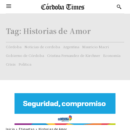
Tag:
Historias de Amor
Córdoba
Noticias de cordoba
Argentina
Mauricio Macri
Gobierno de Córdoba
Cristina Fernandez de Kirchner
Economía
Crisis
Politica
Inicio
Etiquetas
Historias de Amor