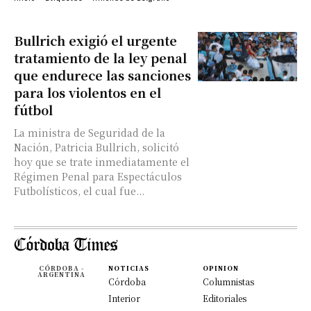
Bullrich exigió el urgente
tratamiento de la ley penal
que endurece las sanciones
para los violentos en el
fútbol
La ministra de Seguridad de la
Nación, Patricia Bullrich, solicitó
hoy que se trate inmediatamente el
Régimen Penal para Espectáculos
Futbolísticos, el cual fue...
CÓRDOBA -
NOTICIAS
OPINION
ARGENTINA
Córdoba
Columnistas
Interior
Editoriales