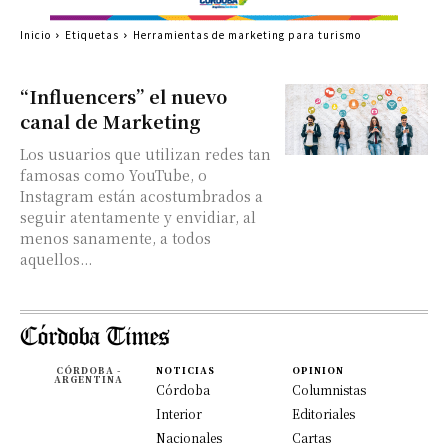
Inicio
Etiquetas
Herramientas de marketing para turismo
“Influencers” el nuevo
canal de Marketing
Los usuarios que utilizan redes tan
famosas como YouTube, o
Instagram están acostumbrados a
seguir atentamente y envidiar, al
menos sanamente, a todos
aquellos...
CÓRDOBA -
NOTICIAS
OPINION
ARGENTINA
Córdoba
Columnistas
Interior
Editoriales
Nacionales
Cartas