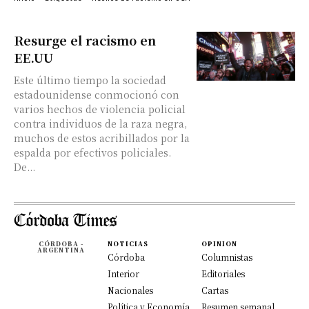
Resurge el racismo en
EE.UU
Este último tiempo la sociedad
estadounidense conmocionó con
varios hechos de violencia policial
contra individuos de la raza negra,
muchos de estos acribillados por la
espalda por efectivos policiales.
De...
CÓRDOBA -
NOTICIAS
OPINION
ARGENTINA
Córdoba
Columnistas
Interior
Editoriales
Nacionales
Cartas
Política y Economía
Resumen semanal