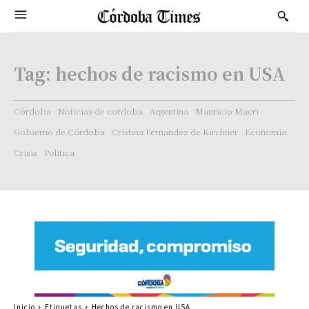
Tag:
hechos de racismo en USA
Córdoba
Noticias de cordoba
Argentina
Mauricio Macri
Gobierno de Córdoba
Cristina Fernandez de Kirchner
Economía
Crisis
Politica
Inicio
Etiquetas
Hechos de racismo en USA