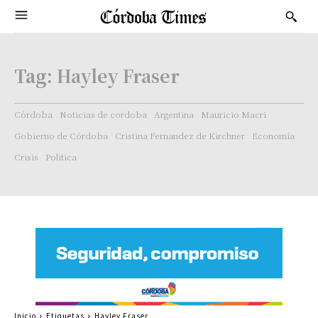
Tag:
Hayley Fraser
Córdoba
Noticias de cordoba
Argentina
Mauricio Macri
Gobierno de Córdoba
Cristina Fernandez de Kirchner
Economía
Crisis
Politica
Inicio
Etiquetas
Hayley Fraser