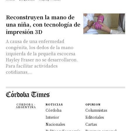
Reconstruyen la mano de
una niña, con tecnología de
impresión 3D
A causa de una enfermedad
congénita, los dedos de la mano
izquierda de la pequeña escocesa
Hayley Fraser no se desarrollaron.
Para facilitar actividades
cotidianas,...
CÓRDOBA -
NOTICIAS
OPINION
ARGENTINA
Córdoba
Columnistas
Interior
Editoriales
Nacionales
Cartas